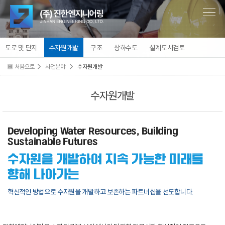
도로 및 단지
수자원개발
구조
상하수도
설계도서검토
처음으로
사업분야
수자원개발
수자원개발
Developing Water Resources, Building
Sustainable Futures
수자원을 개발하여 지속 가능한 미래를
향해 나아가는
혁신적인 방법으로 수자원을 개발하고 보존하는 파트너십을 선도합니다.