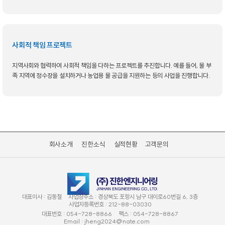
사회적 책임 프로젝트
지역사회와 협력하여 사회적 책임을 다하는 프로젝트를 추진합니다. 예를 들어, 물 부
족 지역에 정수장을 설치하거나 농업용 물 공급을 지원하는 등의 사업을 진행합니다.
회사소개
진한소식
실적현황
고객문의
대표이사 :
김동철
사업장주소 :
경상북도 포항시 남구 대이로60번길 6, 3층
사업자등록번호 :
212-88-03030
대표번호 :
054-728-8866
팩스 :
054-728-8867
Email :
jheng2024@nate.com