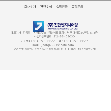
회사소개
진한소식
실적현황
고객문의
대표이사 :
김동철
사업장주소 :
경상북도 포항시 남구 대이로60번길 6, 3층
사업자등록번호 :
212-88-03030
대표번호 :
054-728-8866
팩스 :
054-728-8867
Email :
jheng2024@nate.com
COPYRIGHT(c) 2020 (주)진한엔지니어링. ALL RIGHTS RESERVED.